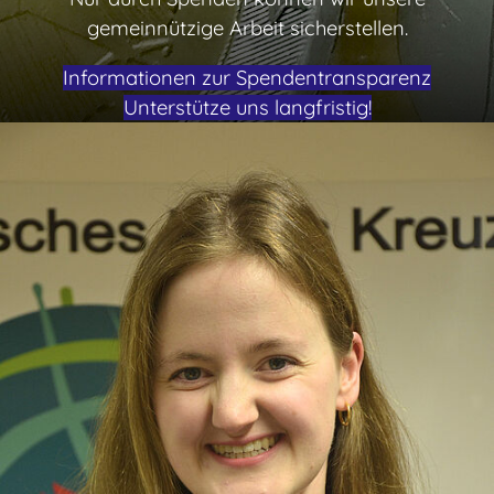
gemeinnützige Arbeit sicherstellen.
Informationen zur Spendentransparenz
Unterstütze uns langfristig!