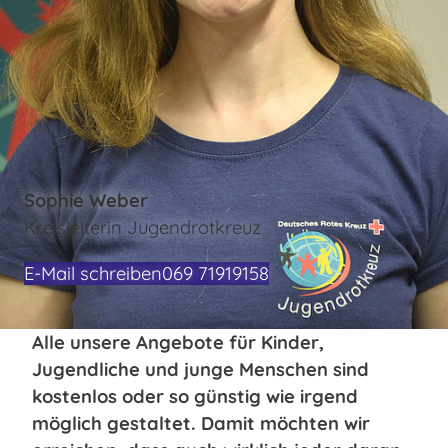
Sophie Weber
Kreisleiterin Jugendrotkreuz
E-Mail schreiben
069 71919158
Alle unsere Angebote für Kinder,
Jugendliche und junge Menschen sind
kostenlos oder so günstig wie irgend
möglich gestaltet. Damit möchten wir